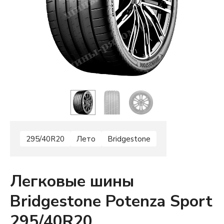
295/40R20
Лето
Bridgestone
Легковые шины
Bridgestone Potenza Sport
295/40R20