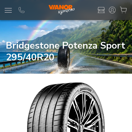
Информация
Фото товара
Bridgestone Potenza Sport
295/40R20