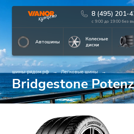
8 (495) 201-
с 9:00 до 19:00 без 
Информация
Фото товара
Колесные
Автошины
диски
шины-рядом.рф
Легковые шины
Bridgestone Poten