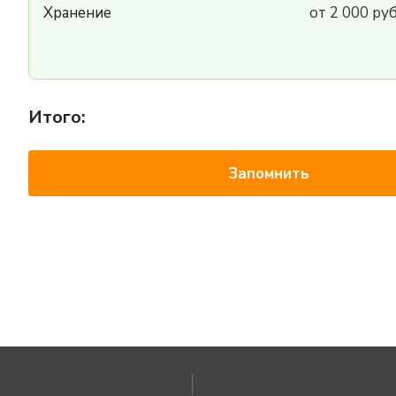
Хранение
от 2 000 ру
Итого:
Запомнить