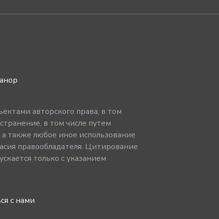
ванор
ектами авторского права, в том
странение, в том числе путем
, а также любое иное использование
асия правообладателя. Цитирование
скается только с указанием
ся с нами