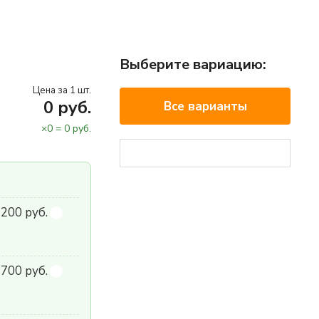
Выберите вариацию:
Цена за 1 шт.
0
руб.
Все варианты
×
0
=
0
руб.
 200 руб.
700 руб.