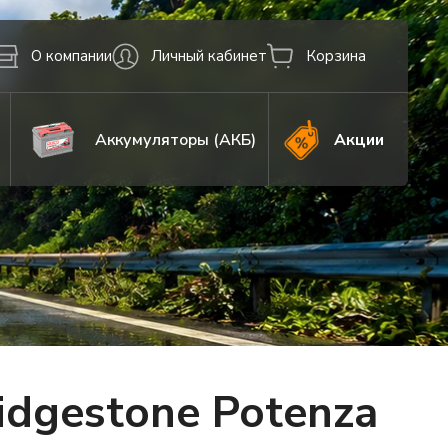
О компании
Личный кабинет
Корзина
Аккумуляторы (АКБ)
Акции
dgestone Potenza