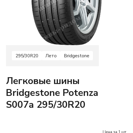
295/30R20
Лето
Bridgestone
Легковые шины
Bridgestone Potenza
S007a 295/30R20
Цена за 1 шт.