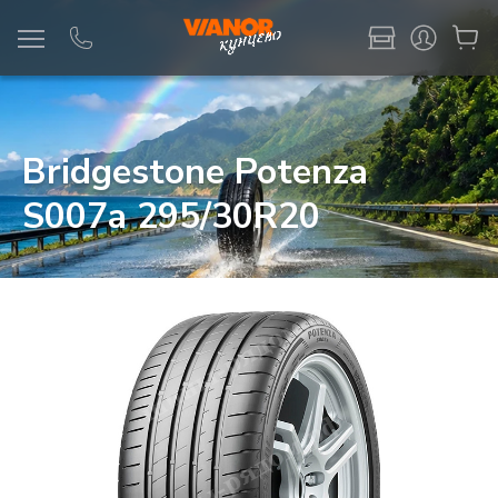
Информация
Фото товара
Bridgestone Potenza
S007a 295/30R20