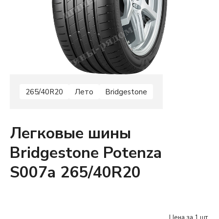
265/40R20
Лето
Bridgestone
Легковые шины
Bridgestone Potenza
S007a 265/40R20
Цена за 1 шт.