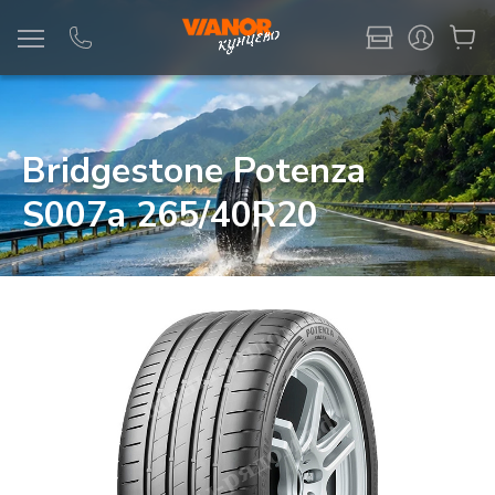
Информация
Фото товара
Bridgestone Potenza
S007a 265/40R20