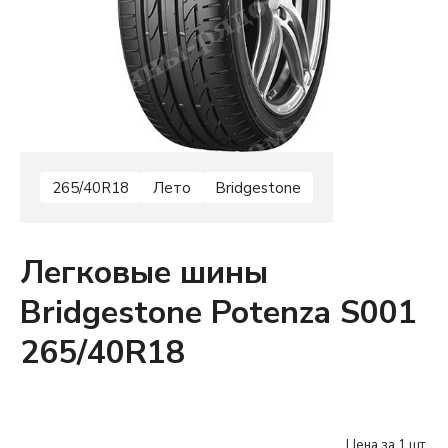
265/40R18
Лето
Bridgestone
Легковые шины
Bridgestone Potenza S001
265/40R18
Цена за 1 шт.