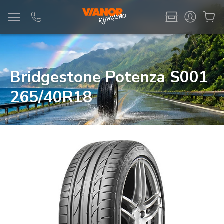
Информация
Фото товара
Bridgestone Potenza S001
265/40R18