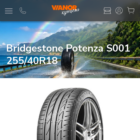
Информация
Фото товара
Bridgestone Potenza S001
255/40R18