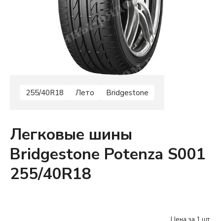
255/40R18
Лето
Bridgestone
Легковые шины
Bridgestone Potenza S001
255/40R18
Цена за 1 шт.