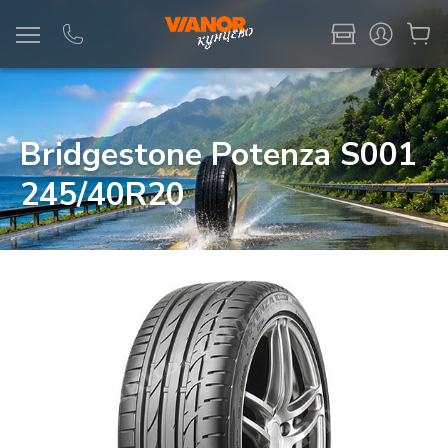
Информация
Фото товара
Bridgestone Potenza S001
245/40R20