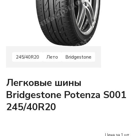
245/40R20
Лето
Bridgestone
Легковые шины
Bridgestone Potenza S001
245/40R20
Цена за 1 шт.