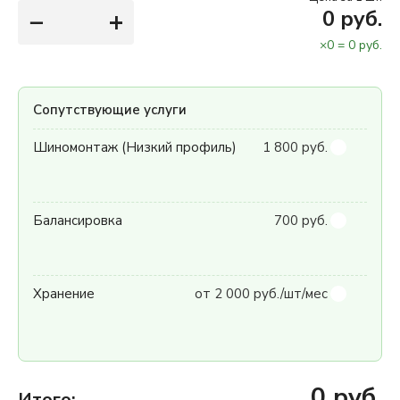
−
+
0
руб.
×
0
=
0
руб.
Сопутствующие услуги
Шиномонтаж (Низкий профиль)
1 800 руб.
Балансировка
700 руб.
Хранение
от 2 000 руб./шт/мес
0
руб.
Итого: