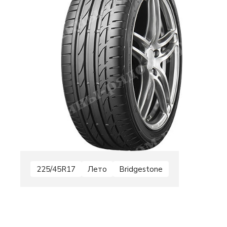
225/45R17
Лето
Bridgestone