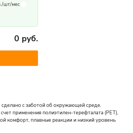
б./шт/мес
0
руб.
 сделано с заботой об окружающей среде.
 счет применения полиэтилен-терефталата (PET),
ой комфорт, плавные реакции и низкий уровень