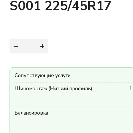
S001 225/45R17
−
+
Сопутствующие услуги
Шиномонтаж (Низкий профиль)
1
Балансировка