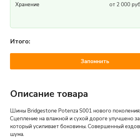
Хранение
от 2 000 ру
Итого:
Запомнить
Описание товара
Шины Bridgestone Potenza S001 нового поколения:
Сцепление на влажной и сухой дороге улучшено за
который усиливает боковины. Совершенный ездов
шума.