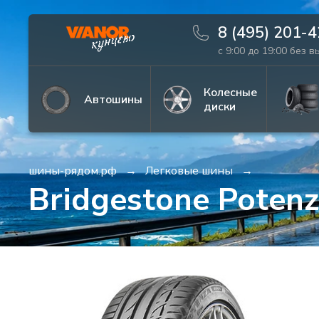
8 (495) 201-
с 9:00 до 19:00 без 
Информация
Фото товара
Колесные
Автошины
диски
шины-рядом.рф
Легковые шины
Bridgestone Poten