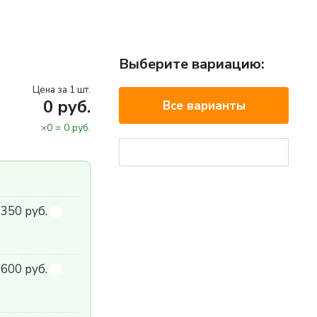
Выберите вариацию:
Цена за 1 шт.
0
руб.
Все варианты
×
0
=
0
руб.
 350 руб.
600 руб.