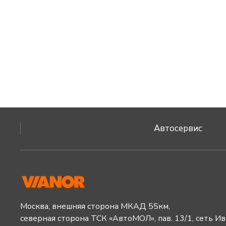
Автосервис
Москва, внешняя сторона МКАД 55км,
северная сторона ТСК «АвтоМОЛ», пав. 13/1, сеть И