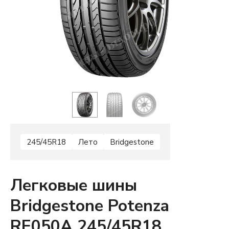
245/45R18
Лето
Bridgestone
Легковые шины
Bridgestone Potenza
RE050A 245/45R18