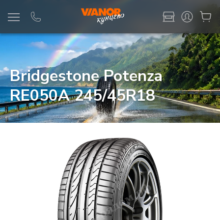
Информация
Фото товара
Bridgestone Potenza
RE050A 245/45R18