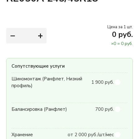
Цена за 1 шт.
−
+
0
руб.
×
0
=
0
руб.
Сопутствующие услуги
Шиномонтаж (Ранфлет, Низкий
1 900 руб.
профиль)
Балансировка (Ранфлет)
700 руб.
Хранение
от 2 000 руб./шт/мес