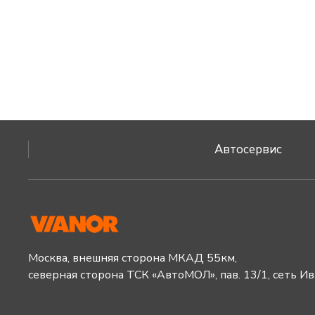
Автосервис
Москва, внешняя сторона МКАД 55км,
северная сторона ТСК «АвтоМОЛ», пав. 13/1, сеть И