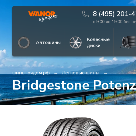
8 (495) 201-
с 9:00 до 19:00 без 
Информация
Фото товара
Колесные
Автошины
диски
шины-рядом.рф
Легковые шины
Bridgestone Poten