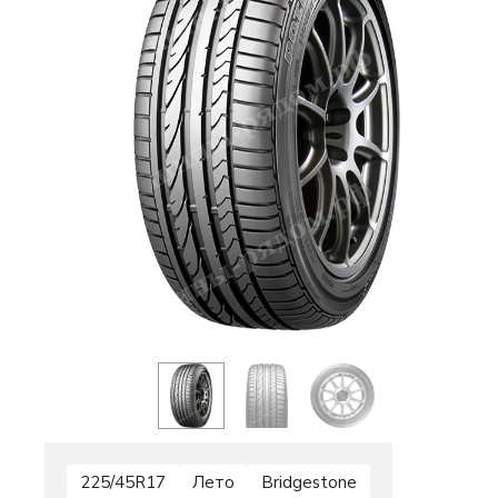
225/45R17
Лето
Bridgestone