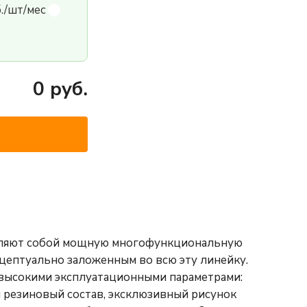
б./шт/мес
0
руб.
авляют собой мощную многофункциональную
цептуально заложенным во всю эту линейку.
 высокими эксплуатационными параметрами:
 резиновый состав, эксклюзивный рисунок