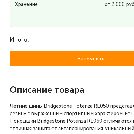
Хранение
от 2 000 ру
Итого:
Запомнить
Описание товара
Летние шины Bridgestone Potenza RE050 предст
резину с выраженным спортивным характером, кон
Покрышки Bridgestone Potenza RE050 отличаются
отличная защита от аквапланирования, уникальный