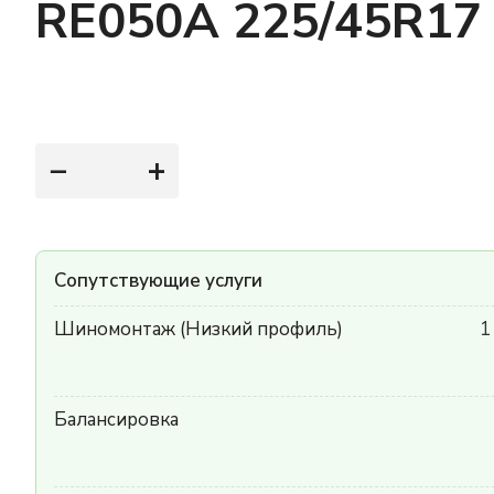
RE050A 225/45R17
−
+
Сопутствующие услуги
Шиномонтаж (Низкий профиль)
1
Балансировка