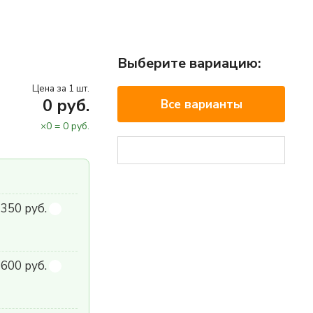
Выберите вариацию:
Цена за 1 шт.
0
руб.
Все варианты
×
0
=
0
руб.
 350 руб.
600 руб.