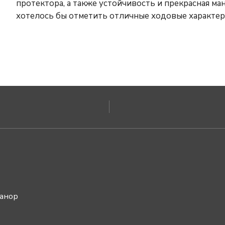
протектора, а также устойчивость и прекрасная м
хотелось бы отметить отличные ходовые характе
ванор