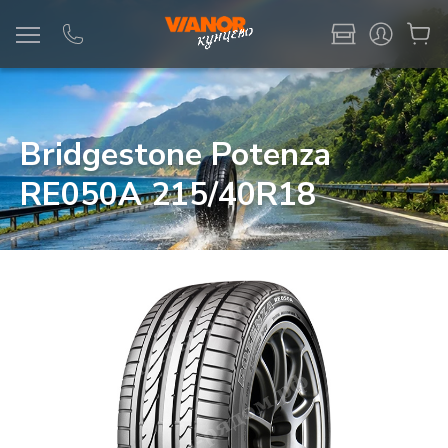
Информация
Фото товара
Bridgestone Potenza
RE050A 215/40R18