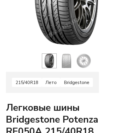
215/40R18
Лето
Bridgestone
Легковые шины
Bridgestone Potenza
RE050A 215/40R18