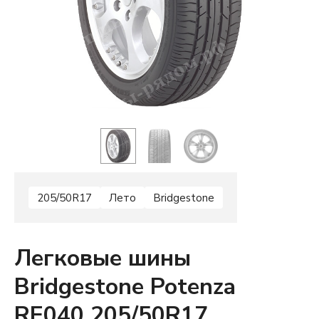
205/50R17
Лето
Bridgestone
Легковые шины
Bridgestone Potenza
RE040 205/50R17