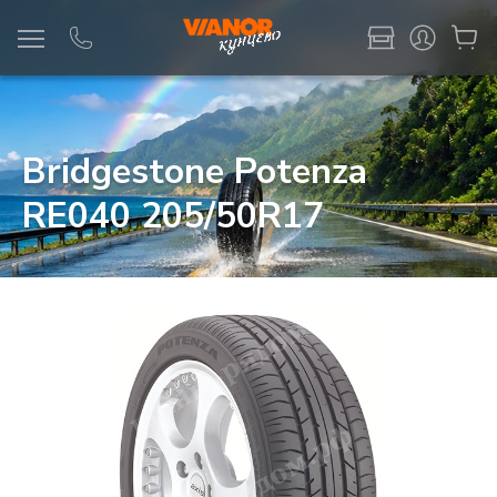
Информация
Фото товара
Bridgestone Potenza
RE040 205/50R17