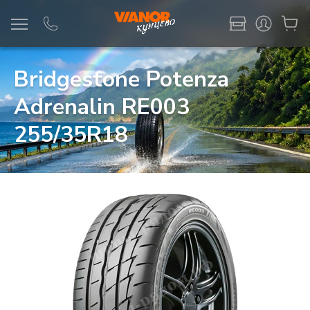
Информация
Фото товара
Bridgestone Potenza
Adrenalin RE003
255/35R18