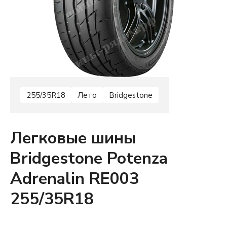
255/35R18
Лето
Bridgestone
Легковые шины
Bridgestone Potenza
Adrenalin RE003
255/35R18