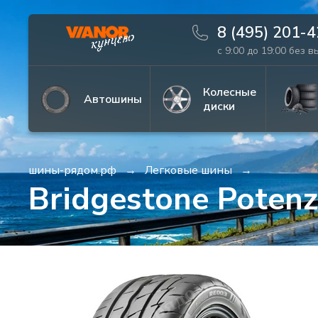
8 (495) 201-
с 9:00 до 19:00 без 
Информация
Фото товара
Колесные
Автошины
диски
шины-рядом.рф
Легковые шины
Bridgestone Poten