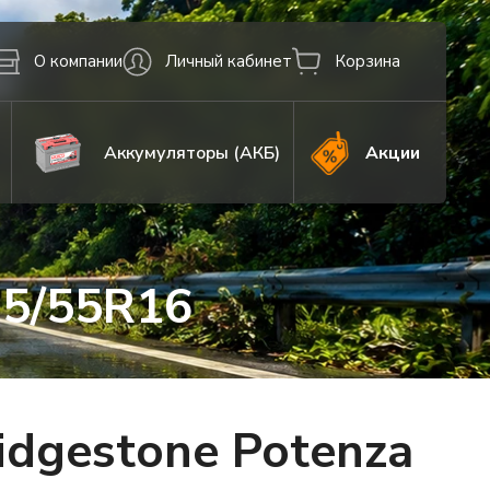
О компании
Личный кабинет
Корзина
Аккумуляторы (АКБ)
Акции
15/55R16
dgestone Potenza