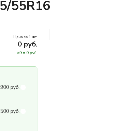
15/55R16
Цена за 1 шт.
0
руб.
×
0
=
0
руб.
900 руб.
500 руб.