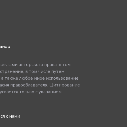
ванор
ектами авторского права, в том
странение, в том числе путем
, а также любое иное использование
асия правообладателя. Цитирование
скается только с указанием
ся с нами