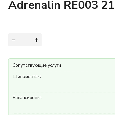
Adrenalin RE003 2
−
+
Сопутствующие услуги
Шиномонтаж
Балансировка