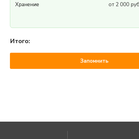
Хранение
от 2 000 ру
Итого:
Запомнить