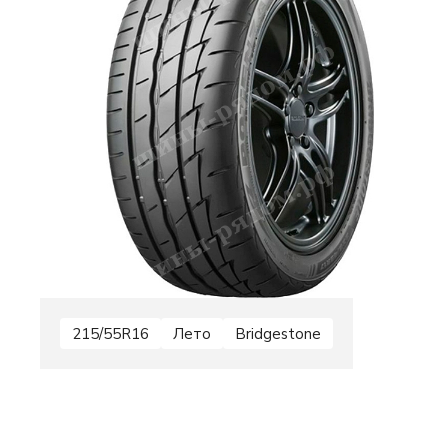
215/55R16
Лето
Bridgestone