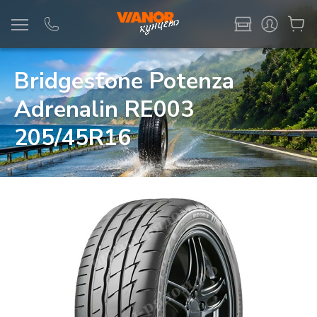
Информация
Фото товара
Bridgestone Potenza
Adrenalin RE003
205/45R16