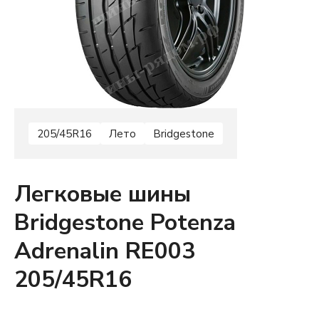
205/45R16
Лето
Bridgestone
Легковые шины
Bridgestone Potenza
Adrenalin RE003
205/45R16