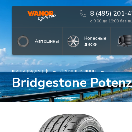
8 (495) 201-
с 9:00 до 19:00 без 
Информация
Фото товара
Колесные
Автошины
диски
шины-рядом.рф
Легковые шины
Bridgestone Poten