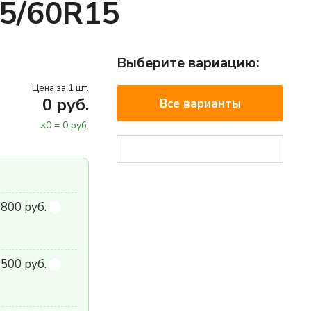
95/60R15
Выберите вариацию:
Цена за 1 шт.
0
руб.
Все варианты
×
0
=
0
руб.
800 руб.
500 руб.