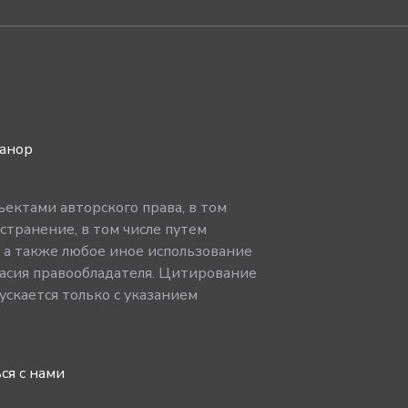
ванор
ектами авторского права, в том
странение, в том числе путем
, а также любое иное использование
асия правообладателя. Цитирование
скается только с указанием
ся с нами