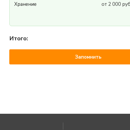
Хранение
от 2 000 ру
Итого:
Запомнить