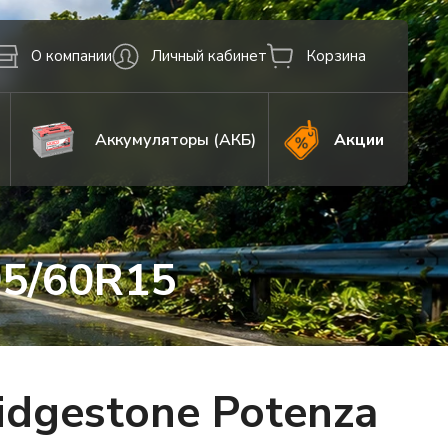
О компании
Личный кабинет
Корзина
Аккумуляторы (АКБ)
Акции
95/60R15
dgestone Potenza