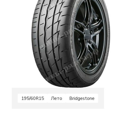
195/60R15
Лето
Bridgestone