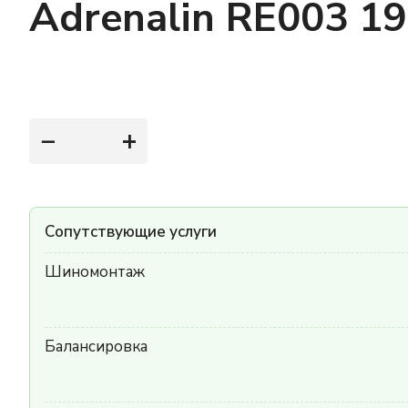
Adrenalin RE003 1
−
+
Сопутствующие услуги
Шиномонтаж
Балансировка