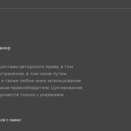
ванор
ектами авторского права, в том
странение, в том числе путем
, а также любое иное использование
асия правообладателя. Цитирование
скается только с указанием
ся с нами