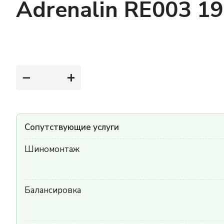
Adrenalin RE003 1
−
+
Сопутствующие услуги
Шиномонтаж
Балансировка