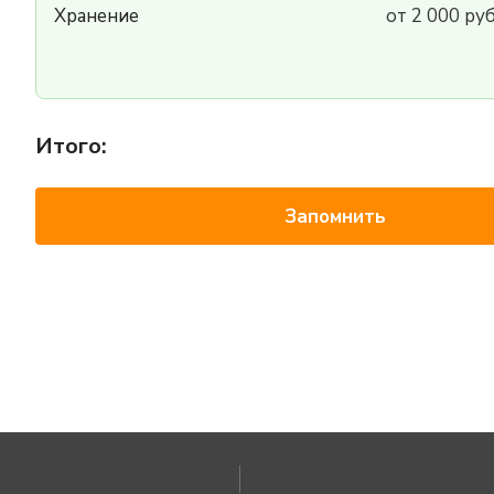
Хранение
от 2 000 ру
Итого:
Запомнить