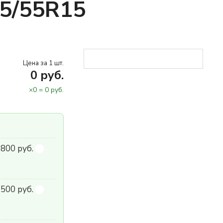
95/55R15
Цена за 1 шт.
0
руб.
×
0
=
0
руб.
800 руб.
500 руб.