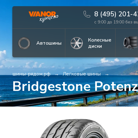
8 (495) 201-
с 9:00 до 19:00 без 
Информация
Фото товара
Колесные
Автошины
диски
шины-рядом.рф
Легковые шины
Bridgestone Poten