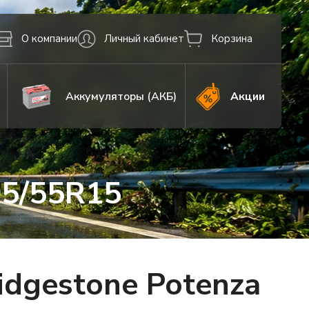
О компании
Личный кабинет
Корзина
Аккумуляторы (АКБ)
Акции
95/55R15
dgestone Potenza