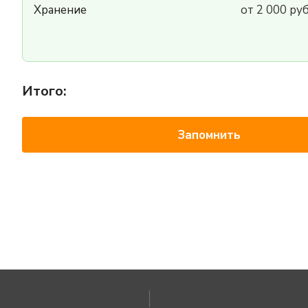
Хранение
от 2 000 ру
Итого:
Запомнить