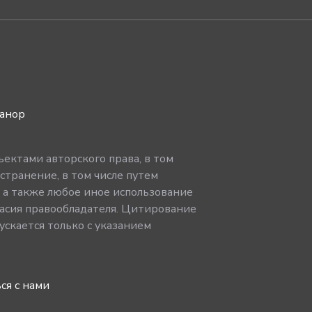
ванор
ектами авторского права, в том
странение, в том числе путем
, а также любое иное использование
асия правообладателя. Цитирование
скается только с указанием
ся с нами