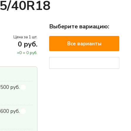
55/40R18
Выберите вариацию:
Цена за 1 шт.
0
руб.
Все варианты
×
0
=
0
руб.
 500 руб.
600 руб.