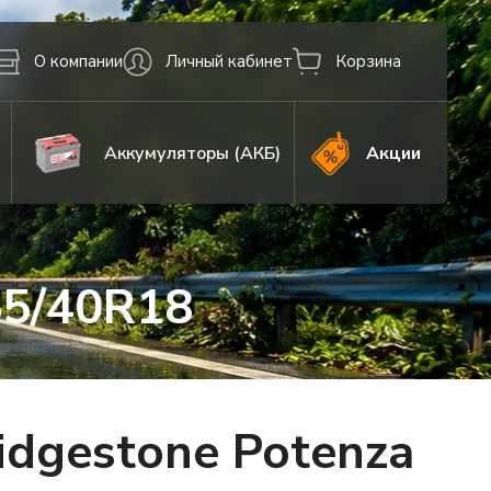
О компании
Личный кабинет
Корзина
Аккумуляторы (АКБ)
Акции
55/40R18
dgestone Potenza