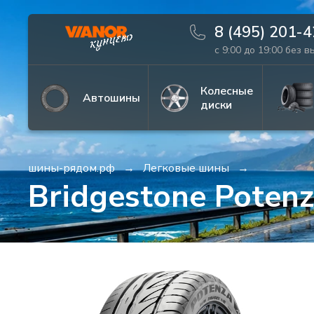
8 (495) 201-
с 9:00 до 19:00 без 
Информация
Фото товара
Колесные
Автошины
диски
шины-рядом.рф
Легковые шины
Bridgestone Poten