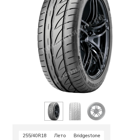
255/40R18
Лето
Bridgestone