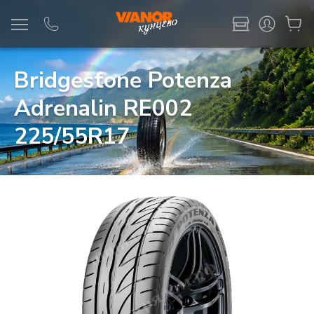
Информация
Фото товара
Bridgestone Potenza
Adrenalin RE002
225/55R17