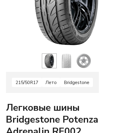
215/50R17
Лето
Bridgestone
Легковые шины
Bridgestone Potenza
Adrenalin RE002