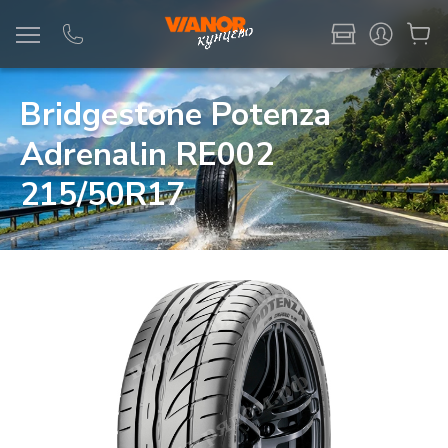
Информация
Фото товара
Bridgestone Potenza
Adrenalin RE002
215/50R17