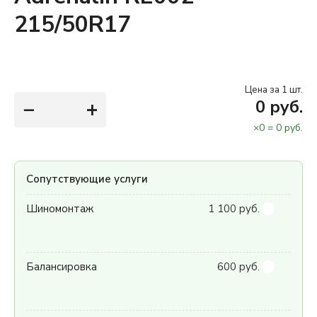
215/50R17
Цена за 1 шт.
−
+
0
руб.
×
0
=
0
руб.
Сопутствующие услуги
Шиномонтаж
1 100 руб.
Балансировка
600 руб.