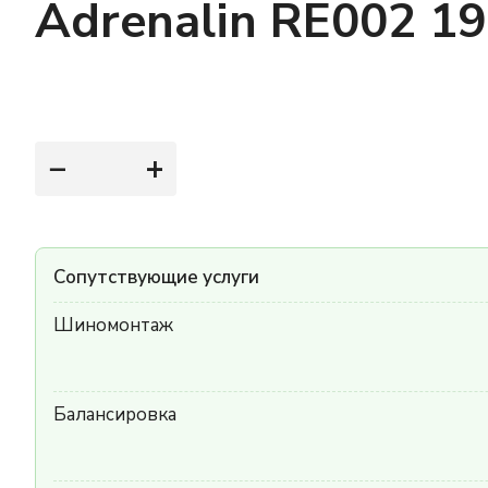
Adrenalin RE002 1
−
+
Сопутствующие услуги
Шиномонтаж
Балансировка