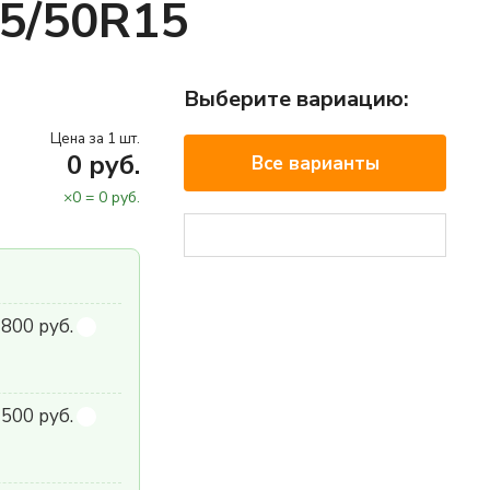
95/50R15
Выберите вариацию:
Цена за 1 шт.
0
руб.
Все варианты
×
0
=
0
руб.
800 руб.
500 руб.