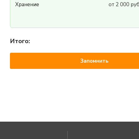
Хранение
от 2 000 ру
Итого:
Запомнить