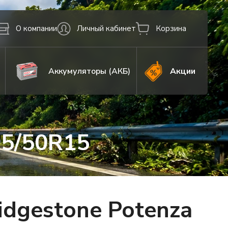
О компании
Личный кабинет
Корзина
Аккумуляторы (АКБ)
Акции
95/50R15
dgestone Potenza