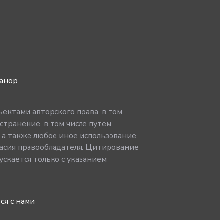
ванор
ектами авторского права, в том
странение, в том числе путем
, а также любое иное использование
асия правообладателя. Цитирование
скается только с указанием
ся с нами