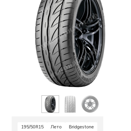
195/50R15
Лето
Bridgestone