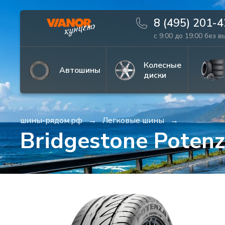
8 (495) 201-
с 9:00 до 19:00 без 
Информация
Фото товара
Колесные
Автошины
диски
шины-рядом.рф
Легковые шины
Bridgestone Poten