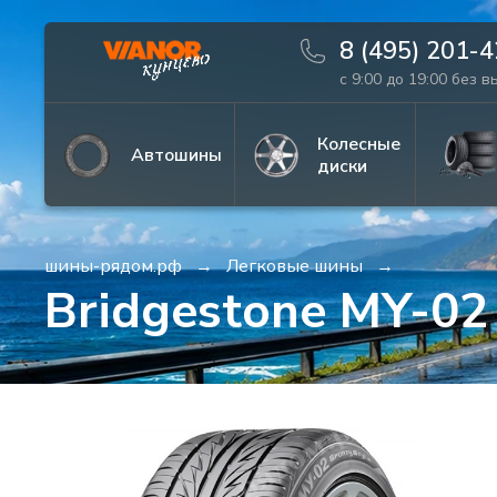
8 (495) 201-
с 9:00 до 19:00 без 
Информация
Фото товара
Колесные
Автошины
диски
шины-рядом.рф
Легковые шины
Bridgestone MY-02