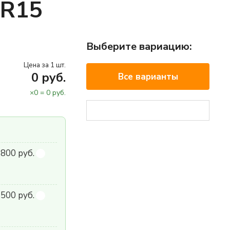
5R15
Выберите вариацию:
Цена за 1 шт.
0
руб.
Все варианты
×
0
=
0
руб.
800 руб.
500 руб.