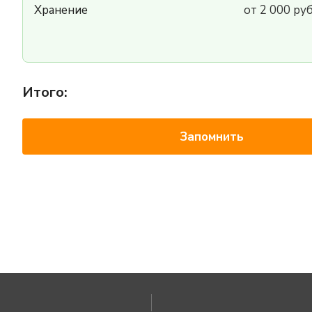
Хранение
от 2 000 ру
Итого:
Запомнить