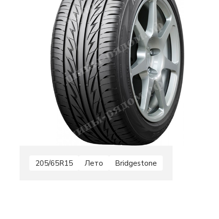
205/65R15
Лето
Bridgestone