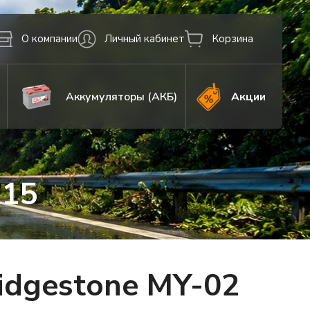
О компании
Личный кабинет
Корзина
Аккумуляторы (АКБ)
Акции
R15
idgestone MY-02