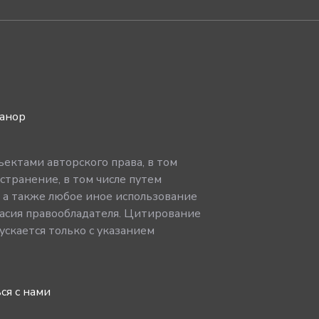
ванор
ектами авторского права, в том
странение, в том числе путем
, а также любое иное использование
асия правообладателя. Цитирование
скается только с указанием
ся с нами