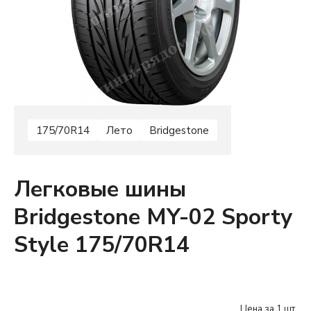
175/70R14
Лето
Bridgestone
Легковые шины
Bridgestone MY-02 Sporty
Style 175/70R14
Цена за 1 шт.