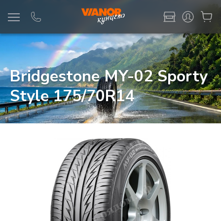
Информация
Фото товара
Bridgestone MY-02 Sporty
Style 175/70R14