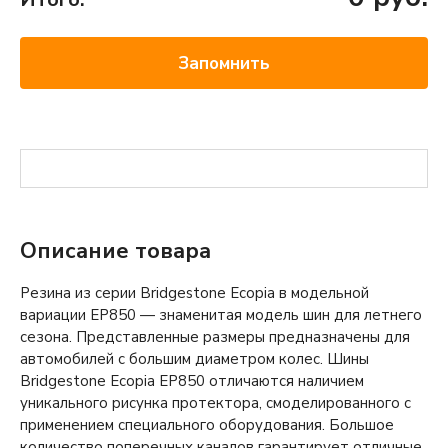
Запомнить
Описание товара
Резина из серии Bridgestone Ecopia в модельной
вариации ЕР850 — знаменитая модель шин для летнего
сезона. Представленные размеры предназначены для
автомобилей с большим диаметром колес. Шины
Bridgestone Ecopia EP850 отличаются наличием
уникального рисунка протектора, смоделированного с
применением специального оборудования. Большое
количество поперечных каналов гарантирует отличные