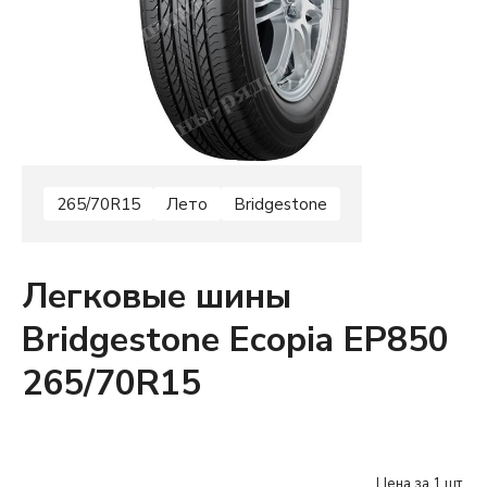
265/70R15
Лето
Bridgestone
Легковые шины
Bridgestone Ecopia EP850
265/70R15
Цена за 1 шт.