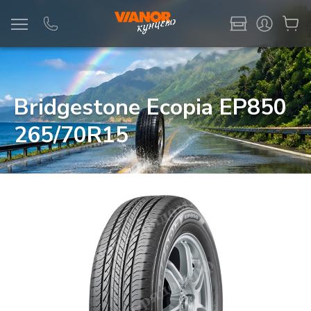
Информация
Фото товара
Bridgestone Ecopia EP850
265/70R15