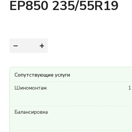
EP850 235/55R19
−
+
Сопутствующие услуги
Шиномонтаж
1
Балансировка