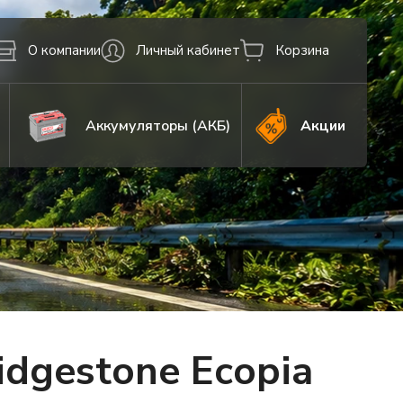
О компании
Личный кабинет
Корзина
Аккумуляторы (АКБ)
Акции
dgestone Ecopia