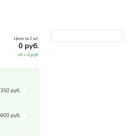
Цена за 1 шт.
0
руб.
×
0
=
0
руб.
 350 руб.
600 руб.