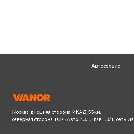
Автосервис
Москва, внешняя сторона МКАД 55км,
северная сторона ТСК «АвтоМОЛ», пав. 13/1, сеть И