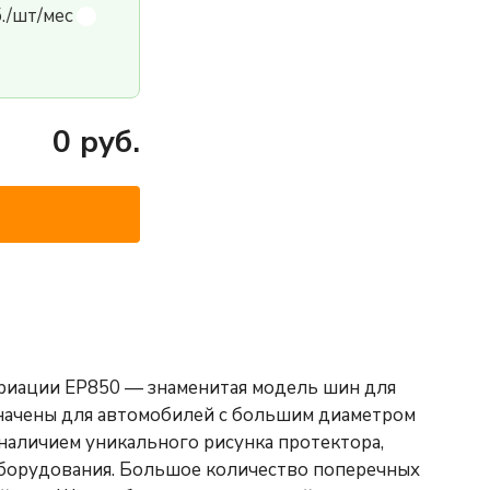
б./шт/мес
0
руб.
вариации ЕР850 — знаменитая модель шин для
значены для автомобилей с большим диаметром
 наличием уникального рисунка протектора,
борудования. Большое количество поперечных