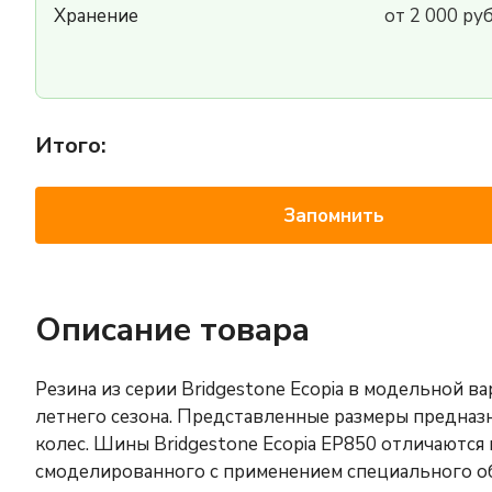
Хранение
от 2 000 ру
Итого:
Запомнить
Описание товара
Резина из серии Bridgestone Ecopia в модельной 
летнего сезона. Представленные размеры предна
колес. Шины Bridgestone Ecopia EP850 отличаются
смоделированного с применением специального о