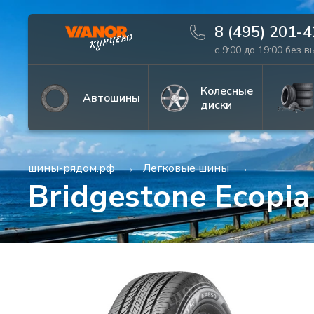
8 (495) 201-
с 9:00 до 19:00 без 
Информация
Фото товара
Колесные
Автошины
диски
шины-рядом.рф
Легковые шины
Bridgestone Ecopi