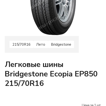
215/70R16
Лето
Bridgestone
Легковые шины
Bridgestone Ecopia EP850
215/70R16
Цена за 1 шт.