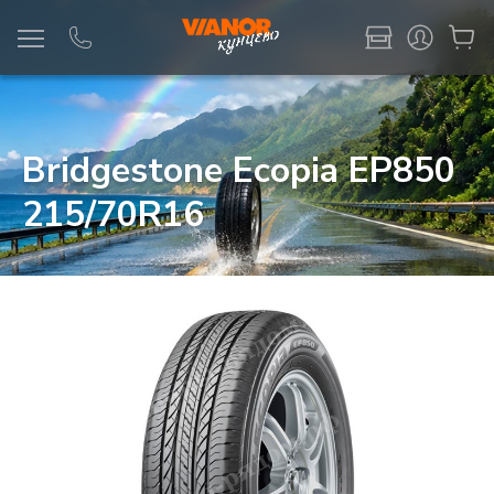
Информация
Фото товара
Bridgestone Ecopia EP850
215/70R16