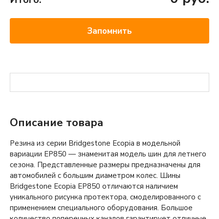
Запомнить
Описание товара
Резина из серии Bridgestone Ecopia в модельной
вариации ЕР850 — знаменитая модель шин для летнего
сезона. Представленные размеры предназначены для
автомобилей с большим диаметром колес. Шины
Bridgestone Ecopia EP850 отличаются наличием
уникального рисунка протектора, смоделированного с
применением специального оборудования. Большое
количество поперечных каналов гарантирует отличные