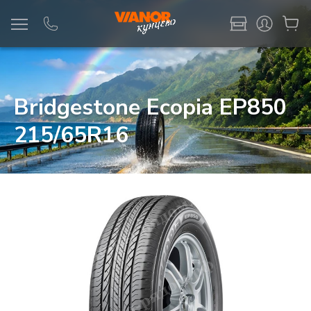
Информация
Фото товара
Bridgestone Ecopia EP850
215/65R16