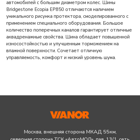
автомобилей с большим диаметром колес. Шины
Bridgestone Ecopia EP850 отличаются наличием
уникального рисунка протектора, смоделированного с
применением специального оборудования. Большое
количество поперечных каналов гарантирует отличные
аквадренажные свойства. Шина обладает повышенной
износостойкостью и улучшенным торможением на
влажной поверхности. Сочетает отличную
управляемость, комфорт и низкий уровень шума.
Москва, внешняя сторона МКАД 55км,
северная сторона ТСК «АвтоМОЛ», пав. 13/1, сеть