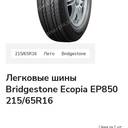
215/65R16
Лето
Bridgestone
Легковые шины
Bridgestone Ecopia EP850
215/65R16
Цена за 1 шт.