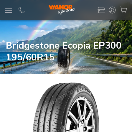
Информация
Фото товара
Bridgestone Ecopia EP300
195/60R15