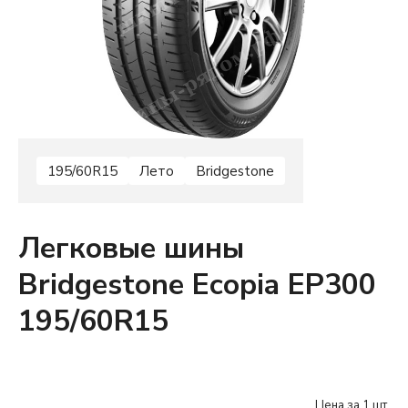
195/60R15
Лето
Bridgestone
Легковые шины
Bridgestone Ecopia EP300
195/60R15
Цена за 1 шт.