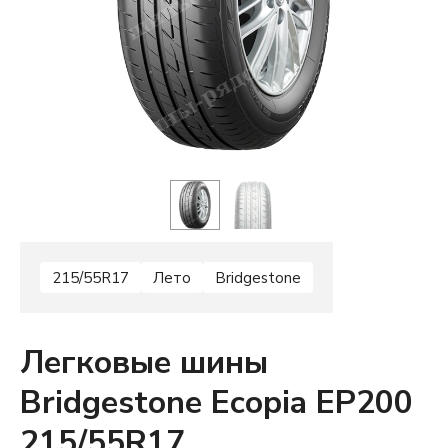
215/55R17
Лето
Bridgestone
Легковые шины
Bridgestone Ecopia EP200
215/55R17