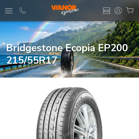
Информация
Фото товара
Bridgestone Ecopia EP200
215/55R17