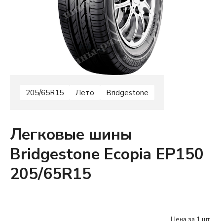
205/65R15
Лето
Bridgestone
Легковые шины
Bridgestone Ecopia EP150
205/65R15
Цена за 1 шт.