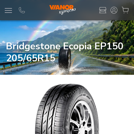
Информация
Фото товара
Bridgestone Ecopia EP150
205/65R15