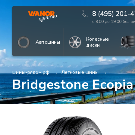
8 (495) 201-
с 9:00 до 19:00 без 
Информация
Фото товара
Колесные
Автошины
диски
шины-рядом.рф
Легковые шины
Bridgestone Ecopi