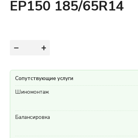
EP150 185/65R14
−
+
Сопутствующие услуги
Шиномонтаж
Балансировка