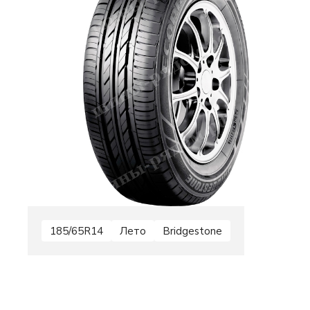
185/65R14
Лето
Bridgestone