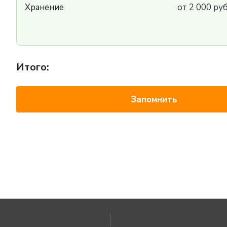
Хранение
от 2 000 ру
Итого:
Запомнить