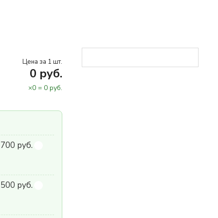
Цена за 1 шт.
0
руб.
×
0
=
0
руб.
700 руб.
500 руб.