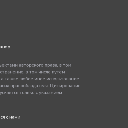
ванор
ектами авторского права, в том
странение, в том числе путем
, а также любое иное использование
асия правообладателя. Цитирование
скается только с указанием
ся с нами