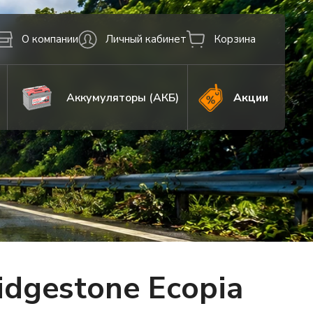
О компании
Личный кабинет
Корзина
Аккумуляторы (АКБ)
Акции
dgestone Ecopia