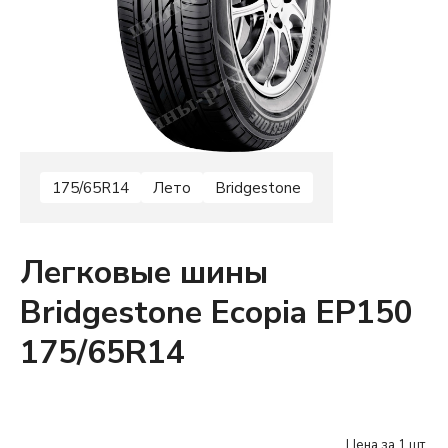
175/65R14
Лето
Bridgestone
Легковые шины
Bridgestone Ecopia EP150
175/65R14
Цена за 1 шт.