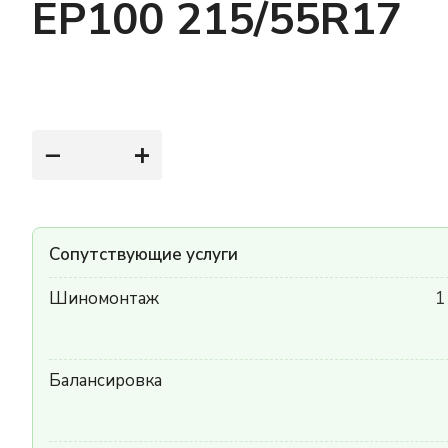
EP100 215/55R17
−
+
Сопутствующие услуги
Шиномонтаж
1
Балансировка