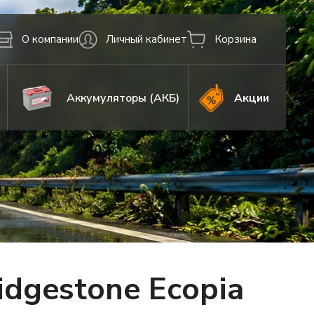
О компании
Личный кабинет
Корзина
Аккумуляторы (АКБ)
Акции
dgestone Ecopia