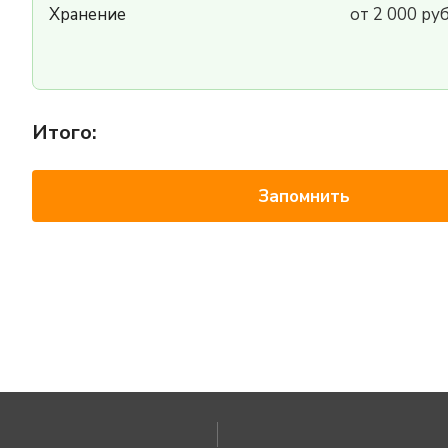
Хранение
от 2 000 ру
Итого:
Запомнить