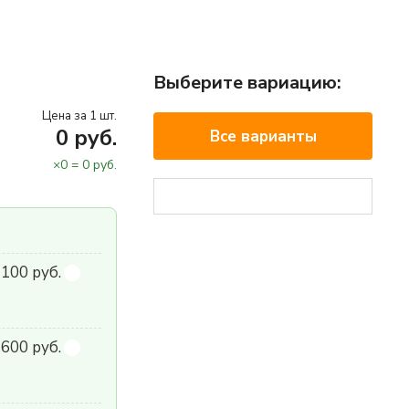
Выберите вариацию:
Цена за 1 шт.
0
руб.
Все варианты
×
0
=
0
руб.
 100 руб.
600 руб.