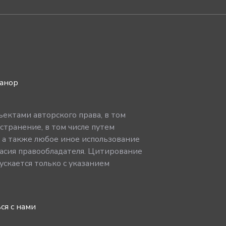
ванор
ектами авторского права, в том
странение, в том числе путем
, а также любое иное использование
асия правообладателя. Цитирование
скается только с указанием
ся с нами