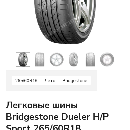
265/60R18
Лето
Bridgestone
Легковые шины
Bridgestone Dueler H/P
Sport 265/60R18