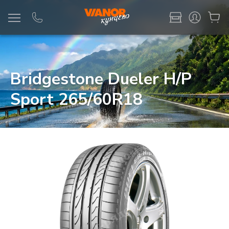
Информация
Фото товара
Bridgestone Dueler H/P
Sport 265/60R18