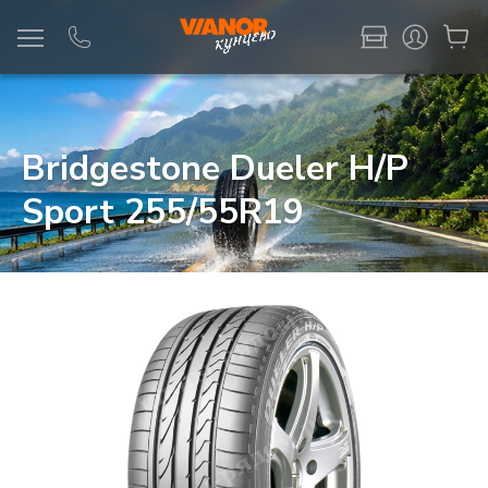
Информация
Фото товара
Bridgestone Dueler H/P
Sport 255/55R19