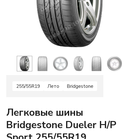
255/55R19
Лето
Bridgestone
Легковые шины
Bridgestone Dueler H/P
Sport 255/55R19