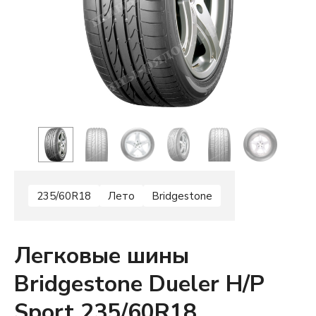
235/60R18
Лето
Bridgestone
Легковые шины
Bridgestone Dueler H/P
Sport 235/60R18