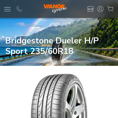
Информация
Фото товара
Bridgestone Dueler H/P
Sport 235/60R18