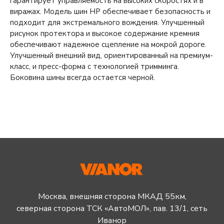
гарантирует управляемость на высоких скоростях и в
виражах. Модель шин HP обеспечивает безопасность и
подходит для экстремального вождения. Улучшенный
рисунок протектора и высокое содержание кремния
обеспечивают надежное сцепление на мокрой дороге.
Улучшенный внешний вид, ориентированный на премиум-
класс, и пресс-форма с технологией тримминга.
Боковина шины всегда остается черной.
Москва, внешняя сторона МКАД 55км,
северная сторона ТСК «АвтоМОЛ», пав. 13/1, сеть
Иванор