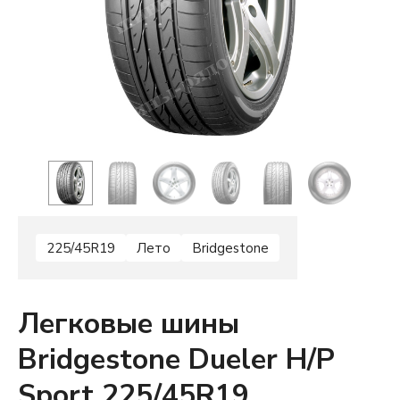
225/45R19
Лето
Bridgestone
Легковые шины
Bridgestone Dueler H/P
Sport 225/45R19