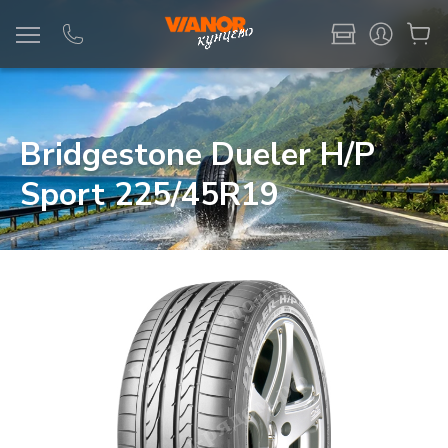
Информация
Фото товара
Bridgestone Dueler H/P
Sport 225/45R19