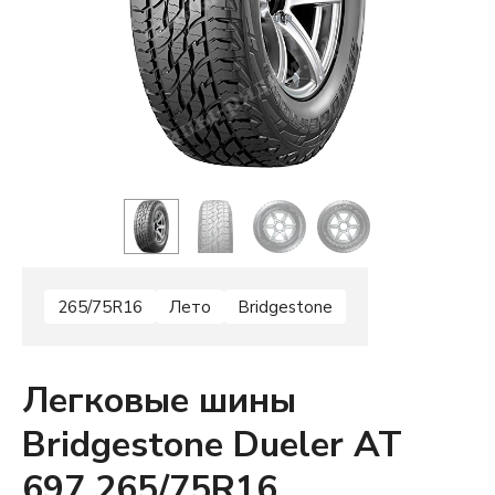
265/75R16
Лето
Bridgestone
Легковые шины
Bridgestone Dueler AT
697 265/75R16