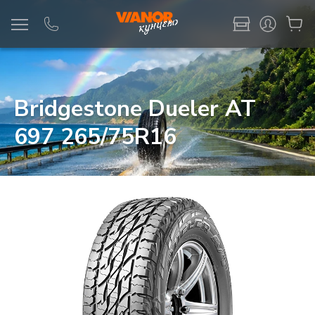
Информация
Фото товара
Bridgestone Dueler AT
697 265/75R16