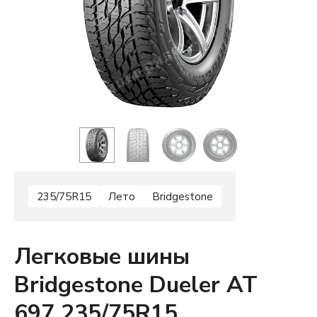
235/75R15
Лето
Bridgestone
Легковые шины
Bridgestone Dueler AT
697 235/75R15