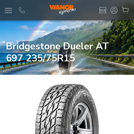
Информация
Фото товара
Bridgestone Dueler AT
697 235/75R15