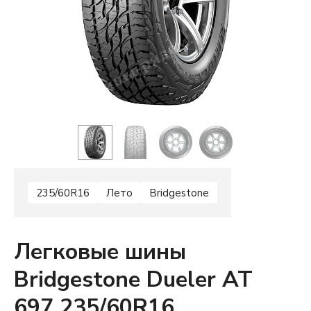
235/60R16
Лето
Bridgestone
Легковые шины
Bridgestone Dueler AT
697 235/60R16