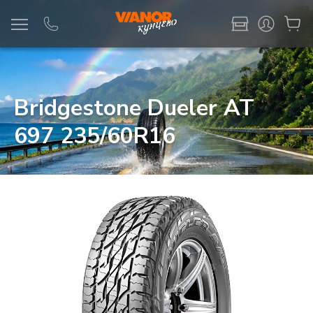
Информация
Фото товара
Bridgestone Dueler AT
697 235/60R16