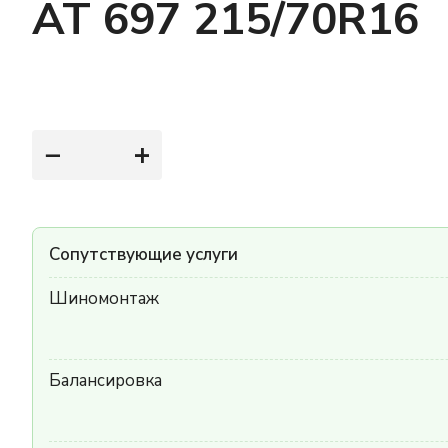
AT 697 215/70R16
−
+
Сопутствующие услуги
Шиномонтаж
Балансировка