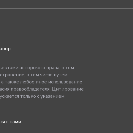
ванор
ектами авторского права, в том
странение, в том числе путем
, а также любое иное использование
асия правообладателя. Цитирование
скается только с указанием
ся с нами