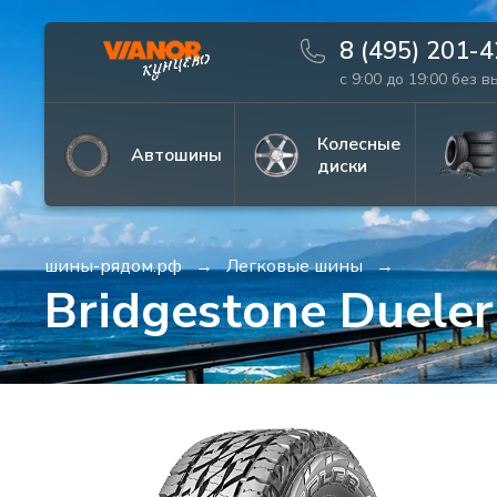
8 (495) 201-
с 9:00 до 19:00 без 
Информация
Фото товара
Колесные
Автошины
диски
шины-рядом.рф
Легковые шины
Bridgestone Duele