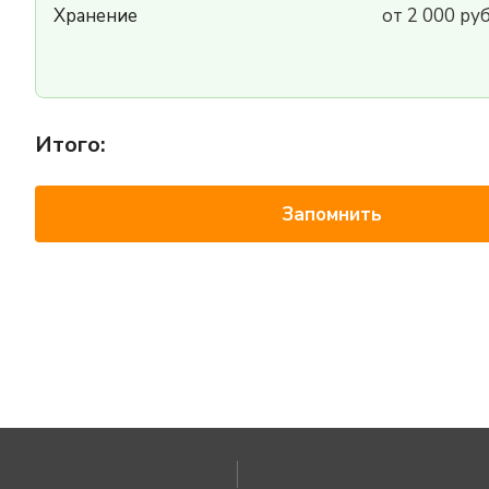
Хранение
от 2 000 ру
Итого:
Запомнить