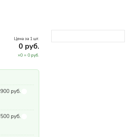
Цена за 1 шт.
0
руб.
×
0
=
0
руб.
900 руб.
500 руб.