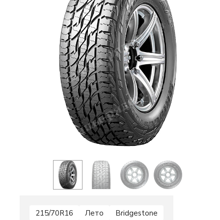
215/70R16
Лето
Bridgestone