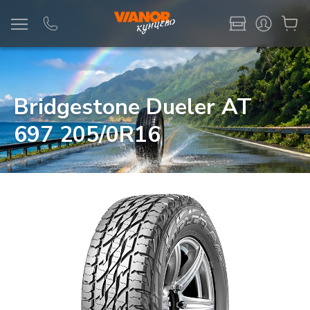
Информация
Фото товара
Bridgestone Dueler AT
697 205/0R16