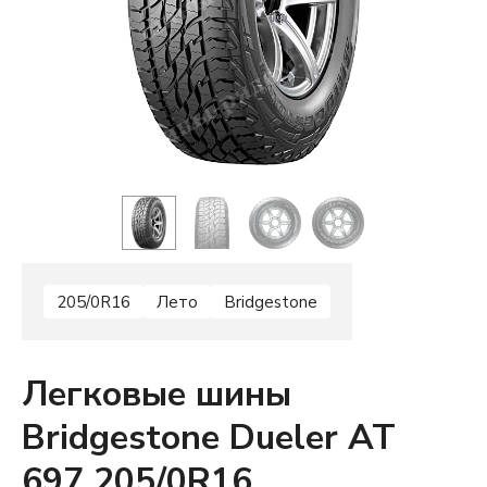
205/0R16
Лето
Bridgestone
Легковые шины
Bridgestone Dueler AT
697 205/0R16