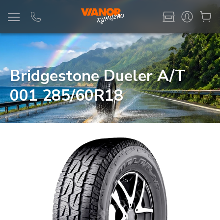
Информация
Фото товара
Bridgestone Dueler A/T
001 285/60R18