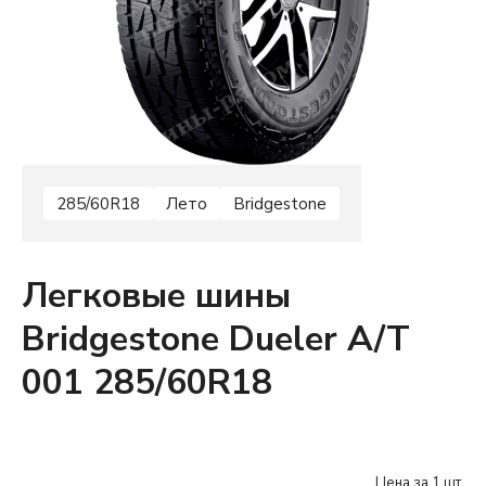
285/60R18
Лето
Bridgestone
Легковые шины
Bridgestone Dueler A/T
001 285/60R18
Цена за 1 шт.