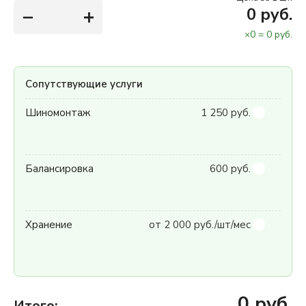
−
+
0
руб.
×
0
=
0
руб.
Сопутствующие услуги
Шиномонтаж
1 250 руб.
Балансировка
600 руб.
Хранение
от 2 000 руб./шт/мес
0
руб.
Итого: