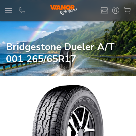
Информация
Фото товара
Bridgestone Dueler A/T
001 265/65R17