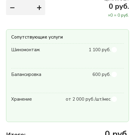
−
+
0
руб.
×
0
=
0
руб.
Сопутствующие услуги
Шиномонтаж
1 100 руб.
Балансировка
600 руб.
Хранение
от 2 000 руб./шт/мес
0
руб.
Итого: