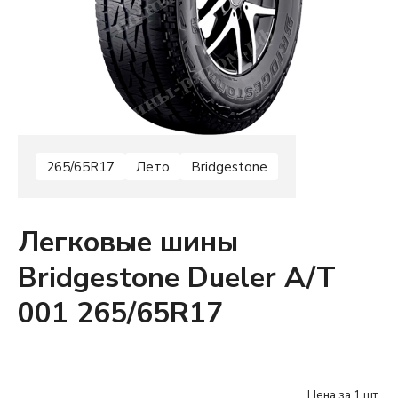
265/65R17
Лето
Bridgestone
Легковые шины
Bridgestone Dueler A/T
001 265/65R17
Цена за 1 шт.