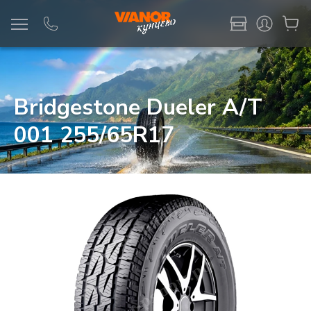
Информация
Фото товара
Bridgestone Dueler A/T
001 255/65R17