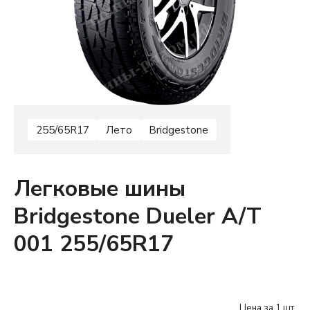
255/65R17
Лето
Bridgestone
Легковые шины
Bridgestone Dueler A/T
001 255/65R17
Цена за 1 шт.