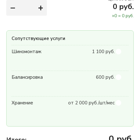
−
+
0
руб.
×
0
=
0
руб.
Сопутствующие услуги
Шиномонтаж
1 100 руб.
Балансировка
600 руб.
Хранение
от 2 000 руб./шт/мес
0
руб.
Итого: