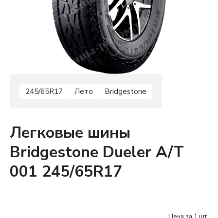
245/65R17
Лето
Bridgestone
Легковые шины
Bridgestone Dueler A/T
001 245/65R17
Цена за 1 шт.