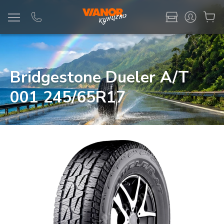
Информация
Фото товара
Bridgestone Dueler A/T
001 245/65R17