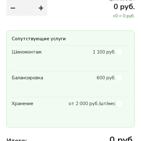
−
+
0
руб.
×
0
=
0
руб.
Сопутствующие услуги
Шиномонтаж
1 100 руб.
Балансировка
600 руб.
Хранение
от 2 000 руб./шт/мес
0
руб.
Итого: