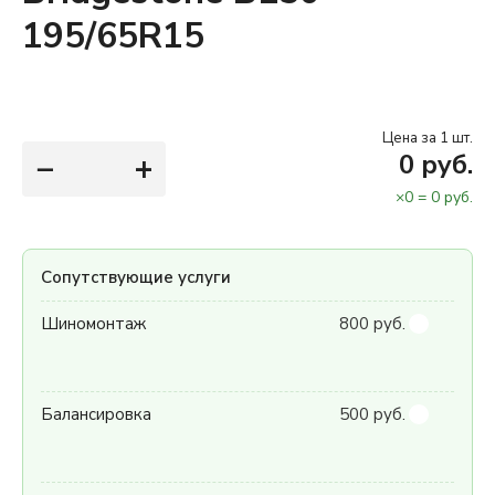
195/65R15
Цена за 1 шт.
−
+
0
руб.
×
0
=
0
руб.
Сопутствующие услуги
Шиномонтаж
800 руб.
Балансировка
500 руб.