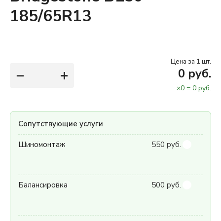
185/65R13
Цена за 1 шт.
−
+
0
руб.
×
0
=
0
руб.
Сопутствующие услуги
Шиномонтаж
550 руб.
Балансировка
500 руб.