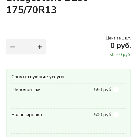
175/70R13
Цена за 1 шт.
−
+
0
руб.
×
0
=
0
руб.
Сопутствующие услуги
Шиномонтаж
550 руб.
Балансировка
500 руб.