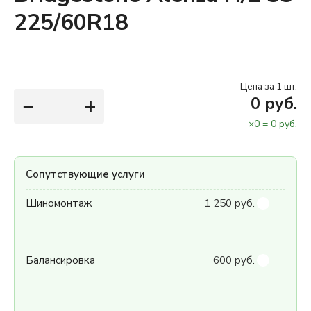
225/60R18
Цена за 1 шт.
−
+
0
руб.
×
0
=
0
руб.
Сопутствующие услуги
Шиномонтаж
1 250 руб.
Балансировка
600 руб.